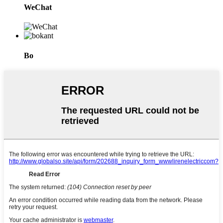
WeChat
Bo