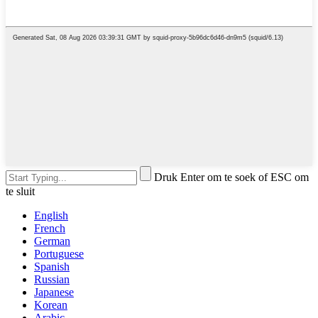
Druk Enter om te soek of ESC om
te sluit
English
French
German
Portuguese
Spanish
Russian
Japanese
Korean
Arabic