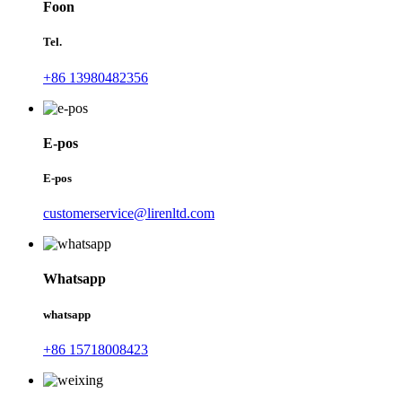
Foon
Tel.
+86 13980482356
E-pos
E-pos
customerservice@lirenltd.com
Whatsapp
whatsapp
+86 15718008423