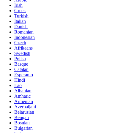
Irish
Greek
Turkish
Italian
Danish
Romanian
Indonesian
Czech
Afrikaans
Swedish
Polish
Basque
Catalan
Esperanto
Hindi
Lao
Albanian
Amharic
Armenian
Azerbaijani
Belarusian
Bengali
Bosnian
Bulgarian