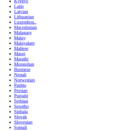
Kyrgyz
Latin
Latvian
Lithuanian
Luxembou..
Macedonian
Malagasy
Malay
Malayalam
Maltese
Maori
Marathi
Mongolian
Burmese
Nepali
Norwegian
Pashto
Persian
Punjabi
Serbian
Sesotho
Sinhala
Slovak
Slovenian
Somali