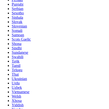
Punjabi
Serbian
Sesotho
Sinhala
Slovak
Slovenian
Somali
Samoan
Scots Gaelic
Shona
Sindhi
Sundanese
Swahili
Tajik
Tamil
Telugu
Thai
Ukrainian
Urdu
Uzbek
Vietnamese
Welsh
Xhosa
Yiddish