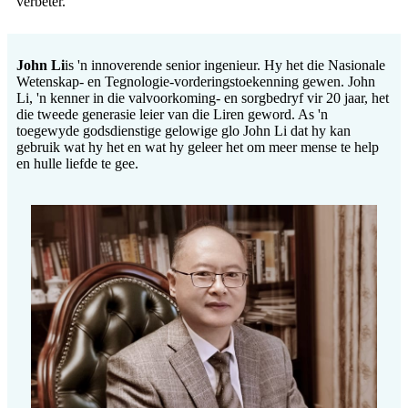
verbeter.
John Li
is 'n innoverende senior ingenieur. Hy het die Nasionale
Wetenskap- en Tegnologie-vorderingstoekenning gewen. John
Li, 'n kenner in die valvoorkoming- en sorgbedryf vir 20 jaar, het
die tweede generasie leier van die Liren geword. As 'n
toegewyde godsdienstige gelowige glo John Li dat hy kan
gebruik wat hy het en wat hy geleer het om meer mense te help
en hulle liefde te gee.