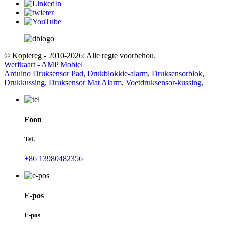
© Kopiereg - 2010-2026: Alle regte voorbehou.
Werfkaart
-
AMP Mobiel
Arduino Druksensor Pad
,
Drukblokkie-alarm
,
Druksensorblok
,
Drukkussing
,
Druksensor Mat Alarm
,
Voetdruksensor-kussing
,
Foon
Tel.
+86 13980482356
E-pos
E-pos