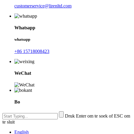
customerservice@lirenltd.com
Whatsapp
whatsapp
+86 15718008423
WeChat
Bo
Druk Enter om te soek of ESC om
te sluit
English