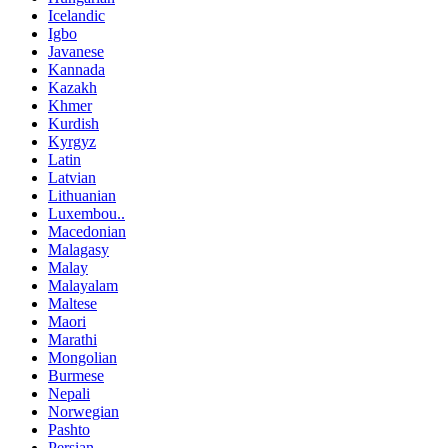
Icelandic
Igbo
Javanese
Kannada
Kazakh
Khmer
Kurdish
Kyrgyz
Latin
Latvian
Lithuanian
Luxembou..
Macedonian
Malagasy
Malay
Malayalam
Maltese
Maori
Marathi
Mongolian
Burmese
Nepali
Norwegian
Pashto
Persian