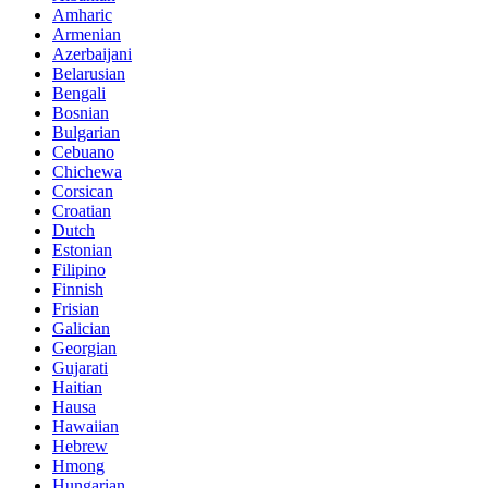
Amharic
Armenian
Azerbaijani
Belarusian
Bengali
Bosnian
Bulgarian
Cebuano
Chichewa
Corsican
Croatian
Dutch
Estonian
Filipino
Finnish
Frisian
Galician
Georgian
Gujarati
Haitian
Hausa
Hawaiian
Hebrew
Hmong
Hungarian