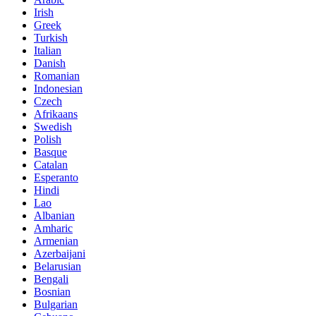
Irish
Greek
Turkish
Italian
Danish
Romanian
Indonesian
Czech
Afrikaans
Swedish
Polish
Basque
Catalan
Esperanto
Hindi
Lao
Albanian
Amharic
Armenian
Azerbaijani
Belarusian
Bengali
Bosnian
Bulgarian