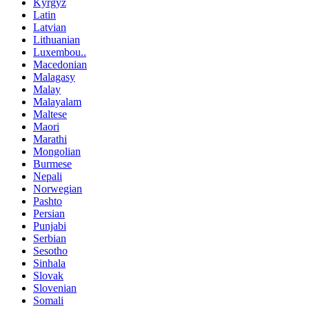
Kyrgyz
Latin
Latvian
Lithuanian
Luxembou..
Macedonian
Malagasy
Malay
Malayalam
Maltese
Maori
Marathi
Mongolian
Burmese
Nepali
Norwegian
Pashto
Persian
Punjabi
Serbian
Sesotho
Sinhala
Slovak
Slovenian
Somali