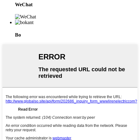
WeChat
Bo