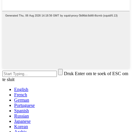
Druk Enter om te soek of ESC om
te sluit
English
French
German
Portuguese
Spanish
Russian
Japanese
Korean
Arabic