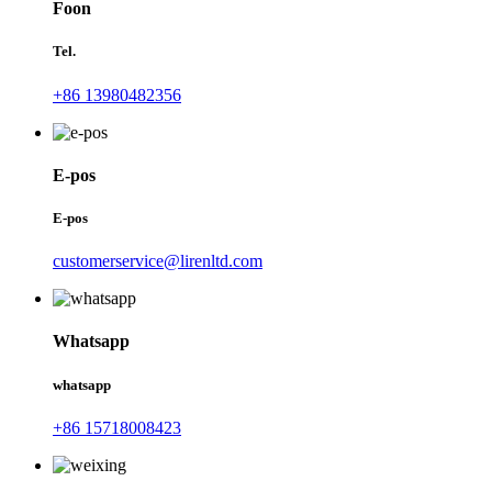
Foon
Tel.
+86 13980482356
E-pos
E-pos
customerservice@lirenltd.com
Whatsapp
whatsapp
+86 15718008423