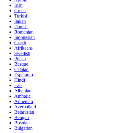
Irish
Greek
Turkish
Italian
Danish
Romanian
Indonesian
Czech
Afrikaans
Swedish
Polish
Basque
Catalan
Esperanto
Hindi
Lao
Albanian
Amharic
Armenian
Azerbaijani
Belarusian
Bengali
Bosnian
Bulgarian