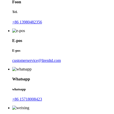
Foon
Tel.
+86 13980482356
E-pos
E-pos
customerservice@lirenltd.com
Whatsapp
whatsapp
+86 15718008423