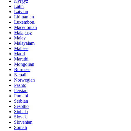
Kyrgyz
Latin
Latvian
Lithuanian
Luxembou..
Macedonian
Malagasy
Malay
Malayalam
Maltese
Maori
Marathi
Mongolian
Burmese
Nepali
Norwegian
Pashto
Persian
Punjabi
Serbian
Sesotho
Sinhala
Slovak
Slovenian
Somali