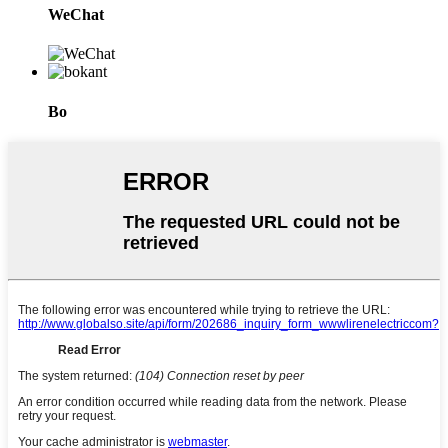
WeChat
Bo