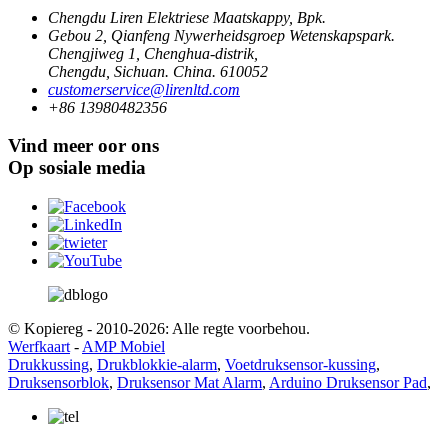
Chengdu Liren Elektriese Maatskappy, Bpk.
Gebou 2, Qianfeng Nywerheidsgroep Wetenskapspark.
Chengjiweg 1, Chenghua-distrik,
Chengdu, Sichuan. China. 610052
customerservice@lirenltd.com
+86 13980482356
Vind meer oor ons
Op sosiale media
© Kopiereg - 2010-2026: Alle regte voorbehou.
Werfkaart
-
AMP Mobiel
Drukkussing
,
Drukblokkie-alarm
,
Voetdruksensor-kussing
,
Druksensorblok
,
Druksensor Mat Alarm
,
Arduino Druksensor Pad
,