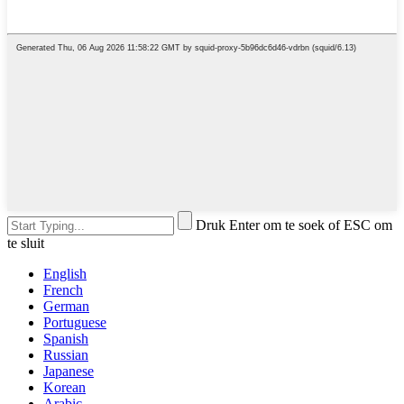
Druk Enter om te soek of ESC om
te sluit
English
French
German
Portuguese
Spanish
Russian
Japanese
Korean
Arabic